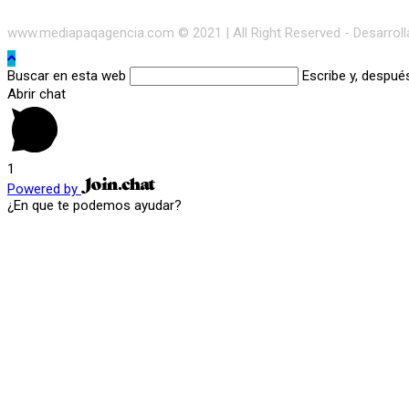
www.mediapaqagencia.com © 2021 | All Right Reserved - Desarrol
Buscar en esta web
Escribe y, despué
Abrir chat
1
Powered by
¿En que te podemos ayudar?