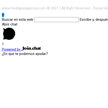
www.mediapaqagencia.com © 2021 | All Right Reserved - Desarrol
Buscar en esta web
Escribe y, despué
Abrir chat
1
Powered by
¿En que te podemos ayudar?