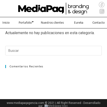
Inicio
Portafolio
Nuestros clientes
Eureka
Contacto
Actualemente no hay publicaciones en esta categoría.
Comentarios Recientes
www.mediapaqagencia.com © 2021 | All Right Reserved - Desarrollado
por