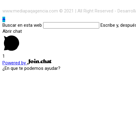
www.mediapaqagencia.com © 2021 | All Right Reserved - Desarrol
Buscar en esta web
Escribe y, despué
Abrir chat
1
Powered by
¿En que te podemos ayudar?