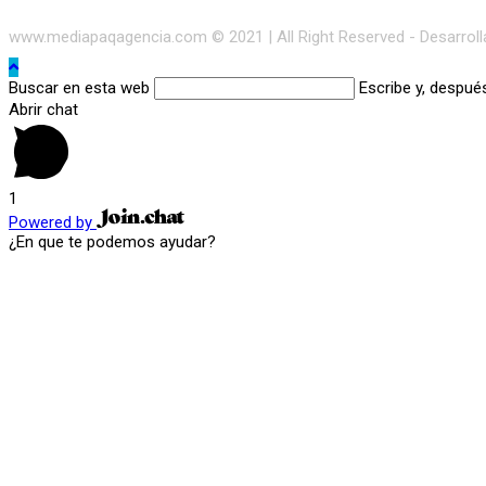
www.mediapaqagencia.com © 2021 | All Right Reserved - Desarrol
Buscar en esta web
Escribe y, despué
Abrir chat
1
Powered by
¿En que te podemos ayudar?