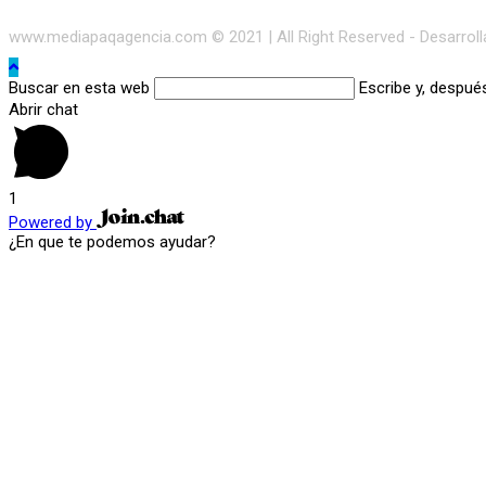
www.mediapaqagencia.com © 2021 | All Right Reserved - Desarrol
Buscar en esta web
Escribe y, despué
Abrir chat
1
Powered by
¿En que te podemos ayudar?