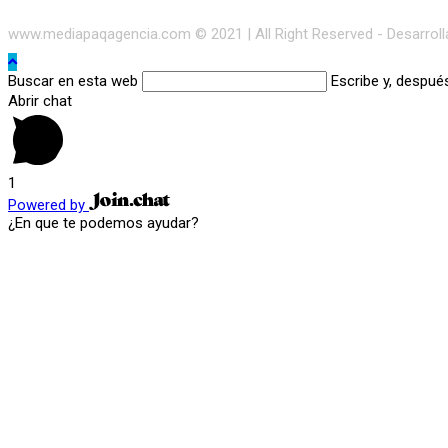
www.mediapaqagencia.com © 2021 | All Right Reserved - Desarrol
Buscar en esta web
Escribe y, despué
Abrir chat
1
Powered by
¿En que te podemos ayudar?