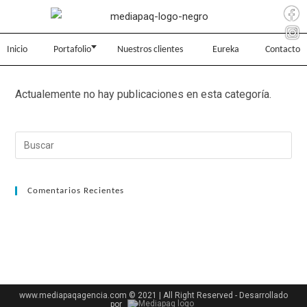
Inicio
Portafolio
Nuestros clientes
Eureka
Contacto
Actualemente no hay publicaciones en esta categoría.
Comentarios Recientes
www.mediapaqagencia.com © 2021 | All Right Reserved - Desarrollado
por