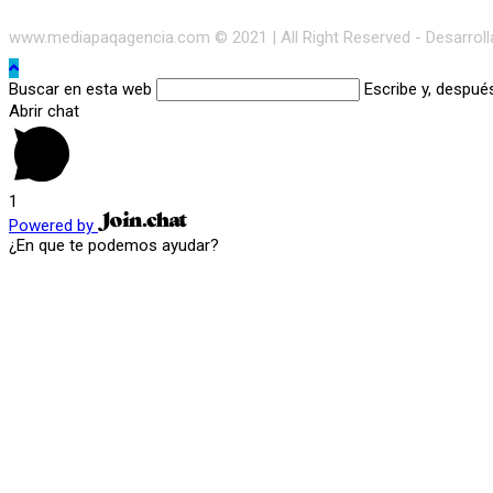
www.mediapaqagencia.com © 2021 | All Right Reserved - Desarrol
Buscar en esta web
Escribe y, despué
Abrir chat
1
Powered by
¿En que te podemos ayudar?