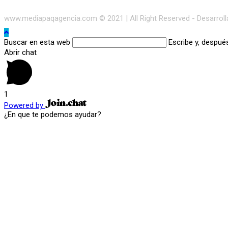
www.mediapaqagencia.com © 2021 | All Right Reserved - Desarrol
Buscar en esta web
Escribe y, despué
Abrir chat
1
Powered by
¿En que te podemos ayudar?