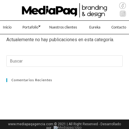
Inicio
Portafolio
Nuestros clientes
Eureka
Contacto
Actualemente no hay publicaciones en esta categoría.
Comentarios Recientes
www.mediapaqagencia.com © 2021 | All Right Reserved - Desarrollado
por