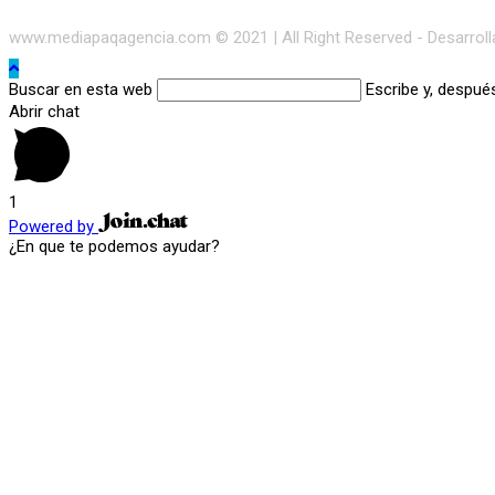
www.mediapaqagencia.com © 2021 | All Right Reserved - Desarrol
Buscar en esta web
Escribe y, despué
Abrir chat
1
Powered by
¿En que te podemos ayudar?