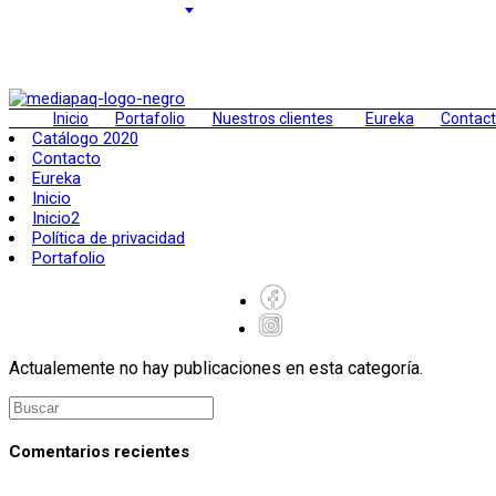
Saltar
al
contenido
Inicio
Portafolio
Nuestros clientes
Eureka
Contac
Catálogo 2020
Contacto
Eureka
Inicio
Inicio2
Política de privacidad
Portafolio
Actualemente no hay publicaciones en esta categoría.
Comentarios recientes