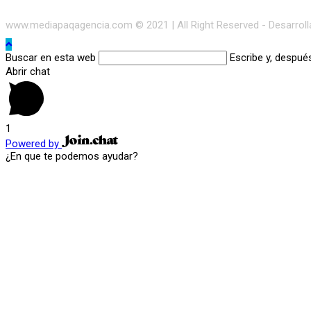
www.mediapaqagencia.com © 2021 | All Right Reserved - Desarrol
Buscar en esta web
Escribe y, despué
Abrir chat
1
Powered by
¿En que te podemos ayudar?