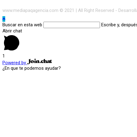
www.mediapaqagencia.com © 2021 | All Right Reserved - Desarrol
Buscar en esta web
Escribe y, despué
Abrir chat
1
Powered by
¿En que te podemos ayudar?