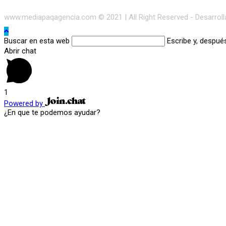
www.mediapaqagencia.com © 2021 | All Right Reserved - Desarrol
Buscar en esta web
Escribe y, despué
Abrir chat
1
Powered by
¿En que te podemos ayudar?