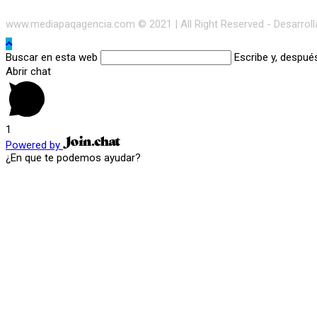
www.mediapaqagencia.com © 2021 | All Right Reserved - Desarrol
Buscar en esta web
Escribe y, despué
Abrir chat
1
Powered by
¿En que te podemos ayudar?