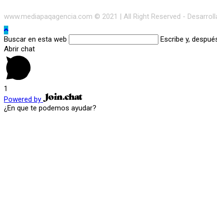
www.mediapaqagencia.com © 2021 | All Right Reserved - Desarrol
Buscar en esta web
Escribe y, despué
Abrir chat
1
Powered by
¿En que te podemos ayudar?