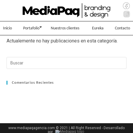
Inicio
Portafolio
Nuestros clientes
Eureka
Contacto
Actualemente no hay publicaciones en esta categoría.
Comentarios Recientes
www.mediapaqagencia.com © 2021 | All Right Reserved - Desarrollado
por