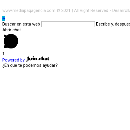
www.mediapaqagencia.com © 2021 | All Right Reserved - Desarrol
Buscar en esta web
Escribe y, despué
Abrir chat
1
Powered by
¿En que te podemos ayudar?