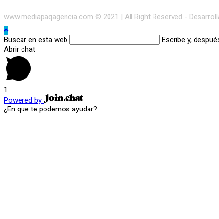
www.mediapaqagencia.com © 2021 | All Right Reserved - Desarrol
Buscar en esta web
Escribe y, despué
Abrir chat
1
Powered by
¿En que te podemos ayudar?