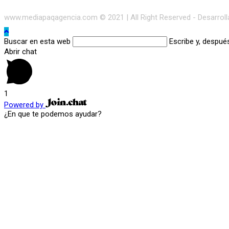
www.mediapaqagencia.com © 2021 | All Right Reserved - Desarrol
Buscar en esta web
Escribe y, despué
Abrir chat
1
Powered by
¿En que te podemos ayudar?