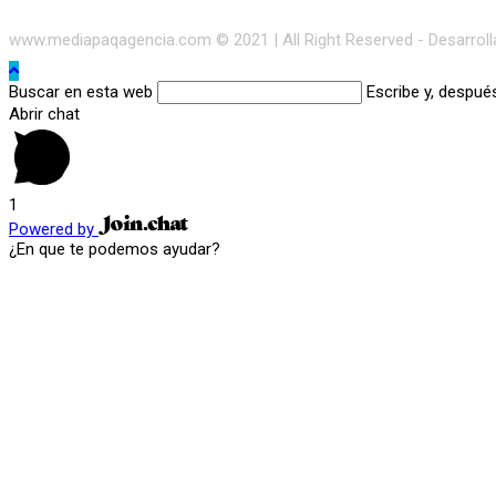
www.mediapaqagencia.com © 2021 | All Right Reserved - Desarrol
Buscar en esta web
Escribe y, despué
Abrir chat
1
Powered by
¿En que te podemos ayudar?