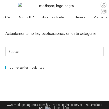
Inicio
Portafolio
Nuestros clientes
Eureka
Contacto
Actualemente no hay publicaciones en esta categoría.
Comentarios Recientes
www.mediapaqagencia.com © 2021 | All Right Reserved - Desarrollado
por