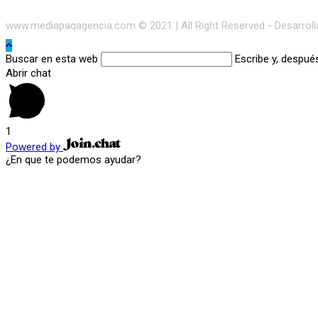
www.mediapaqagencia.com © 2021 | All Right Reserved - Desarrol
Buscar en esta web
Escribe y, despué
Abrir chat
1
Powered by
¿En que te podemos ayudar?