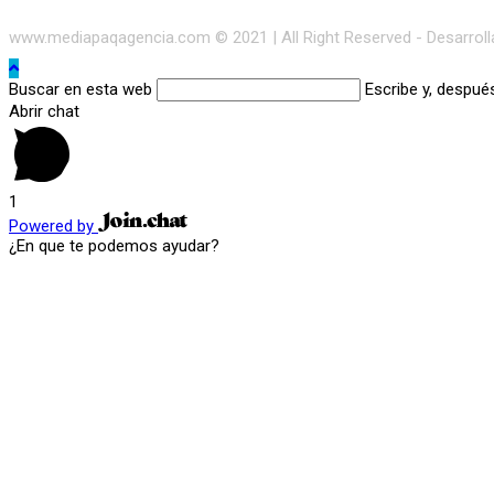
www.mediapaqagencia.com © 2021 | All Right Reserved - Desarrol
Buscar en esta web
Escribe y, despué
Abrir chat
1
Powered by
¿En que te podemos ayudar?