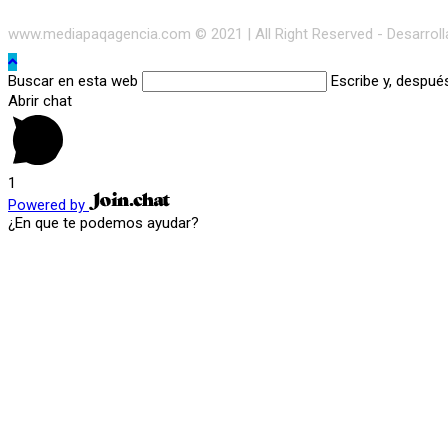
www.mediapaqagencia.com © 2021 | All Right Reserved - Desarrol
Buscar en esta web
Escribe y, despué
Abrir chat
1
Powered by
¿En que te podemos ayudar?