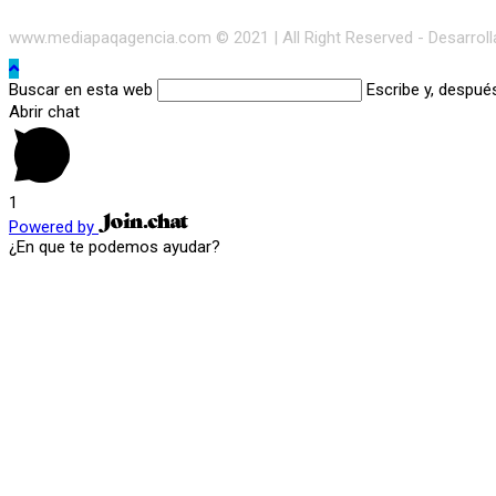
www.mediapaqagencia.com © 2021 | All Right Reserved - Desarrol
Buscar en esta web
Escribe y, despué
Abrir chat
1
Powered by
¿En que te podemos ayudar?