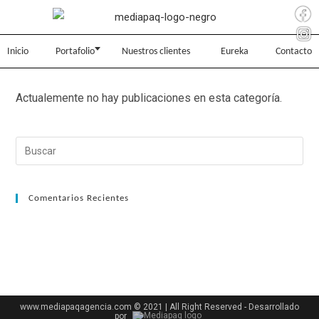
Inicio
Portafolio
Nuestros clientes
Eureka
Contacto
Actualemente no hay publicaciones en esta categoría.
Comentarios Recientes
www.mediapaqagencia.com © 2021 | All Right Reserved - Desarrollado
por