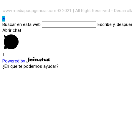
www.mediapaqagencia.com © 2021 | All Right Reserved - Desarrol
Buscar en esta web
Escribe y, despué
Abrir chat
1
Powered by
¿En que te podemos ayudar?