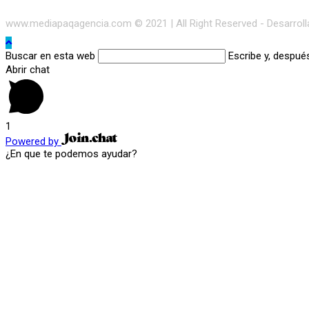
www.mediapaqagencia.com © 2021 | All Right Reserved - Desarrol
Buscar en esta web
Escribe y, despué
Abrir chat
1
Powered by
¿En que te podemos ayudar?