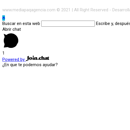
www.mediapaqagencia.com © 2021 | All Right Reserved - Desarrol
Buscar en esta web
Escribe y, despué
Abrir chat
1
Powered by
¿En que te podemos ayudar?