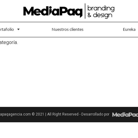
rtafolio
Nuestros clientes
Eureka
ategoría.
paqagencia.com © 2021 | All Right Reserved - Desarrollado por