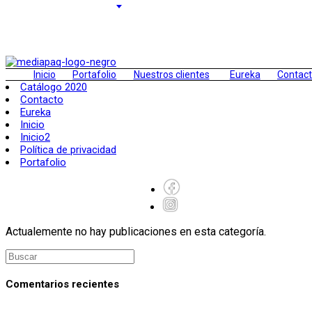
Saltar
al
contenido
Inicio
Portafolio
Nuestros clientes
Eureka
Contac
Catálogo 2020
Contacto
Eureka
Inicio
Inicio2
Política de privacidad
Portafolio
Actualemente no hay publicaciones en esta categoría.
Comentarios recientes