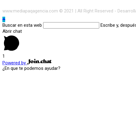
www.mediapaqagencia.com © 2021 | All Right Reserved - Desarrol
Buscar en esta web
Escribe y, despué
Abrir chat
1
Powered by
¿En que te podemos ayudar?