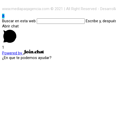
www.mediapaqagencia.com © 2021 | All Right Reserved - Desarrol
Buscar en esta web
Escribe y, despué
Abrir chat
1
Powered by
¿En que te podemos ayudar?