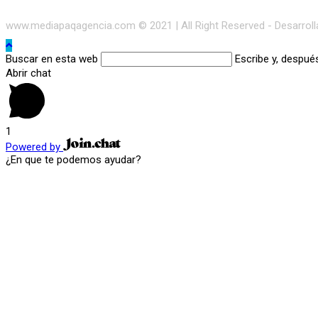
www.mediapaqagencia.com © 2021 | All Right Reserved - Desarrol
Buscar en esta web
Escribe y, despué
Abrir chat
1
Powered by
¿En que te podemos ayudar?