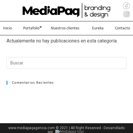
Inicio
Portafolio
Nuestros clientes
Eureka
Contacto
Actualemente no hay publicaciones en esta categoría.
Comentarios Recientes
www.mediapaqagencia.com © 2021 | All Right Reserved - Desarrollado
por