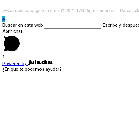
www.mediapaqagencia.com © 2021 | All Right Reserved - Desarrol
Buscar en esta web
Escribe y, despué
Abrir chat
1
Powered by
¿En que te podemos ayudar?