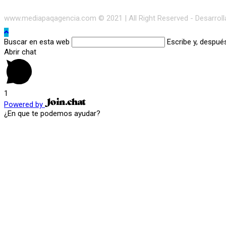
www.mediapaqagencia.com © 2021 | All Right Reserved - Desarrol
Buscar en esta web
Escribe y, despué
Abrir chat
1
Powered by
¿En que te podemos ayudar?