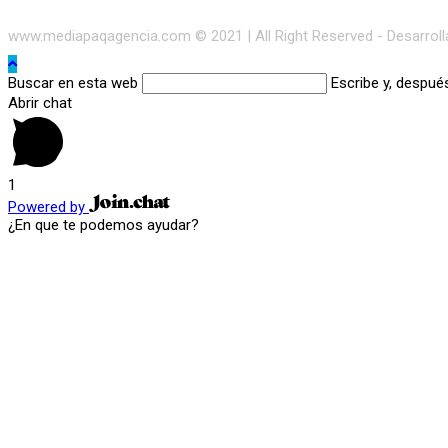
www.mediapaqagencia.com © 2021 | All Right Reserved - Desarrol
Buscar en esta web
Escribe y, despué
Abrir chat
1
Powered by
¿En que te podemos ayudar?