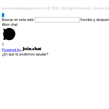
www.mediapaqagencia.com © 2021 | All Right Reserved - Desarrol
Buscar en esta web
Escribe y, despué
Abrir chat
1
Powered by
¿En que te podemos ayudar?