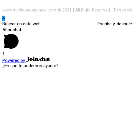
www.mediapaqagencia.com © 2021 | All Right Reserved - Desarrol
Buscar en esta web
Escribe y, despué
Abrir chat
1
Powered by
¿En que te podemos ayudar?