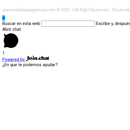
www.mediapaqagencia.com © 2021 | All Right Reserved - Desarrol
Buscar en esta web
Escribe y, despué
Abrir chat
1
Powered by
¿En que te podemos ayudar?