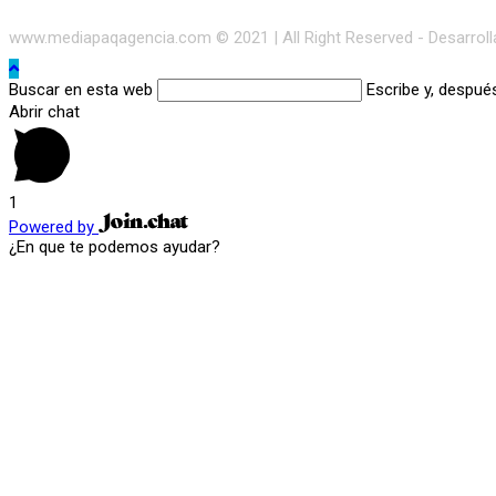
www.mediapaqagencia.com © 2021 | All Right Reserved - Desarrol
Buscar en esta web
Escribe y, despué
Abrir chat
1
Powered by
¿En que te podemos ayudar?