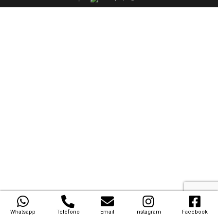
Whatsapp
Teléfono
Email
Instagram
Facebook