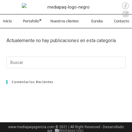
Inicio
Portafolio
Nuestros clientes
Eureka
Contacto
Actualemente no hay publicaciones en esta categoría.
Comentarios Recientes
www.mediapaqagencia.com © 2021 | All Right Reserved - Desarrollado
por