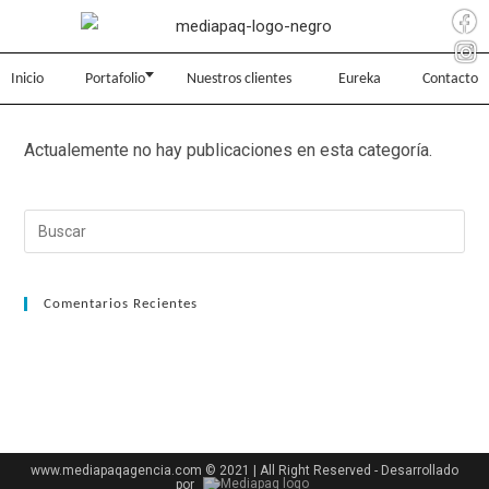
Inicio
Portafolio
Nuestros clientes
Eureka
Contacto
Actualemente no hay publicaciones en esta categoría.
Comentarios Recientes
www.mediapaqagencia.com © 2021 | All Right Reserved - Desarrollado
por