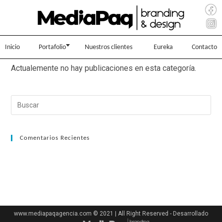
Inicio
Portafolio
Nuestros clientes
Eureka
Contacto
Actualemente no hay publicaciones en esta categoría.
Comentarios Recientes
www.mediapaqagencia.com © 2021 | All Right Reserved - Desarrollado