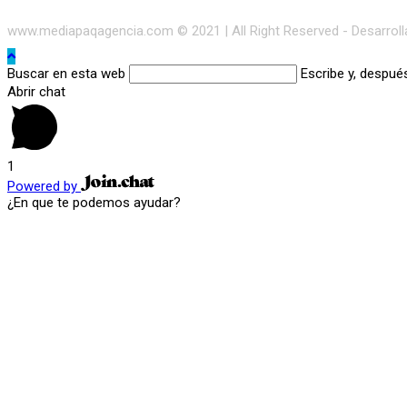
www.mediapaqagencia.com © 2021 | All Right Reserved - Desarrol
Buscar en esta web
Escribe y, despué
Abrir chat
1
Powered by
¿En que te podemos ayudar?