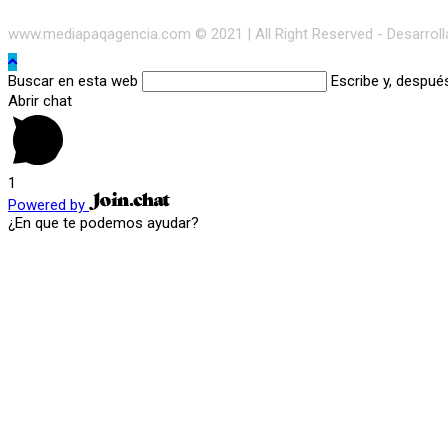
www.mediapaqagencia.com © 2021 | All Right Reserved - Desarrol
Buscar en esta web
Escribe y, despué
Abrir chat
1
Powered by
¿En que te podemos ayudar?